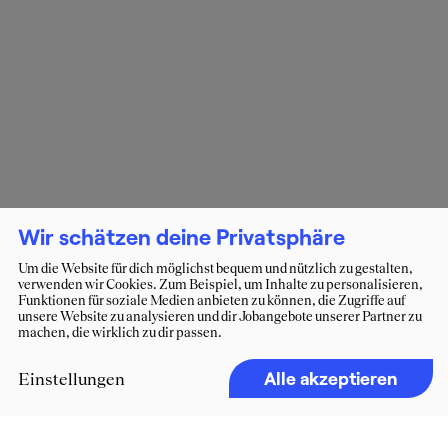
Wir schätzen deine Privatsphäre
Um die Website für dich möglichst bequem und nützlich zu gestalten,
verwenden wir Cookies. Zum Beispiel, um Inhalte zu personalisieren,
Funktionen für soziale Medien anbieten zu können, die Zugriffe auf
unsere Website zu analysieren und dir Jobangebote unserer Partner zu
machen, die wirklich zu dir passen.
Alle akzeptieren
Einstellungen