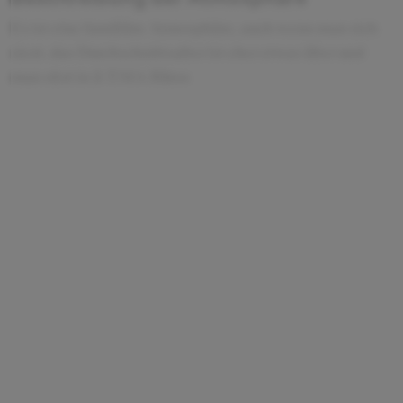
Es ist eine familiäre Atmosphäre, auch wenn man sich
siezt. das Durchschnittsalter ist eher etwas älter und
man sitzt in 2-3 MA-Büros