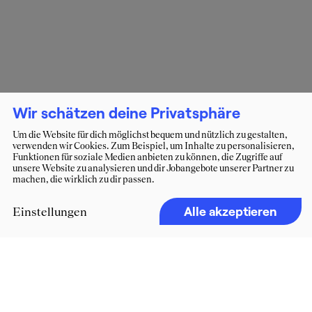
Wir schätzen deine Privatsphäre
Um die Website für dich möglichst bequem und nützlich zu gestalten,
verwenden wir Cookies. Zum Beispiel, um Inhalte zu personalisieren,
Funktionen für soziale Medien anbieten zu können, die Zugriffe auf
unsere Website zu analysieren und dir Jobangebote unserer Partner zu
machen, die wirklich zu dir passen.
Alle akzeptieren
Einstellungen