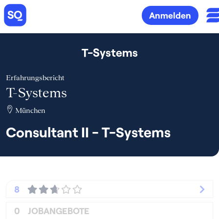
Anmelden
T-Systems
Erfahrungsbericht
T-Systems
München
Consultant II - T-Systems
8
0
JOBANGEBOTE