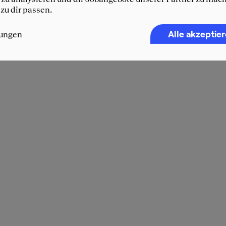
 zu dir passen.
Alle akzeptie
lungen