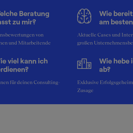
elche Beratung
Wie bereit
sst zu mir?
am besten
nsbewertungen von
Aktuelle Cases und Inte
nen und Mitarbeitende
großen Unternehmensbe
e viel kann ich
Wie hebe 
erdienen?
ab?
nen für deinen Consulting-
Exklusive Erfolgsgeheim
Zusage