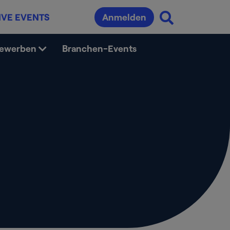
IVE EVENTS
Anmelden
bewerben
Branchen-Events