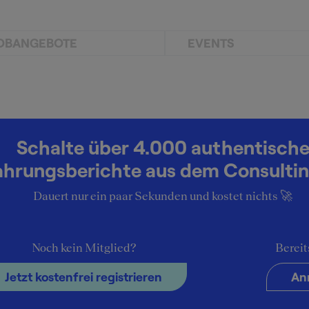
OBANGEBOTE
EVENTS
Schalte über 4.000 authentisch
ahrungsberichte aus dem Consultin
Dauert nur ein paar Sekunden und kostet nichts 🚀
Noch kein Mitglied?
Bereit
Jetzt kostenfrei registrieren
An