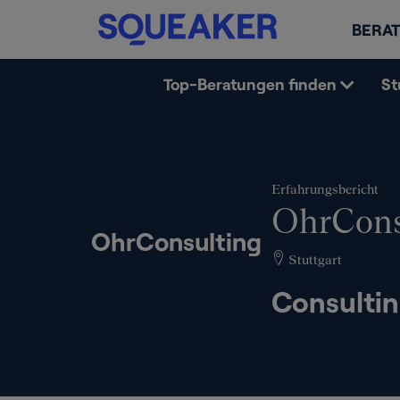
BERAT
Top-Beratungen finden
St
Erfahrungsbericht
OhrCons
OhrConsulting
Stuttgart
Consultin