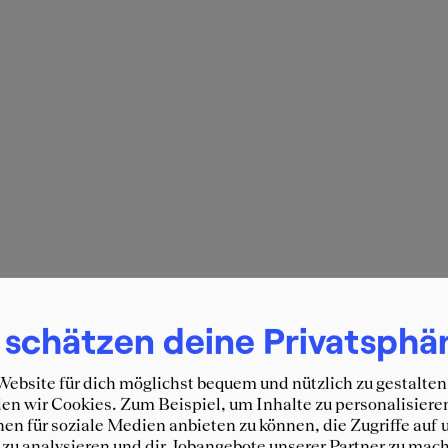
 schätzen deine Privatsphä
ebsite für dich möglichst bequem und nützlich zu gestalten
n wir Cookies. Zum Beispiel, um Inhalte zu personalisiere
en für soziale Medien anbieten zu können, die Zugriffe auf 
zu analysieren und dir Jobangebote unserer Partner zu mach