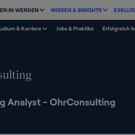
ER:IN WERDEN
WISSEN & INSIGHTS
EXKLUS
udium & Karriere
Jobs & Praktika
Erfolgreich 
ulting
g Analyst - OhrConsulting