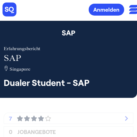
Anmelden
SAP
Erfahrungsbericht
SAP
Singapore
Dualer Student - SAP
7
0
JOBANGEBOTE