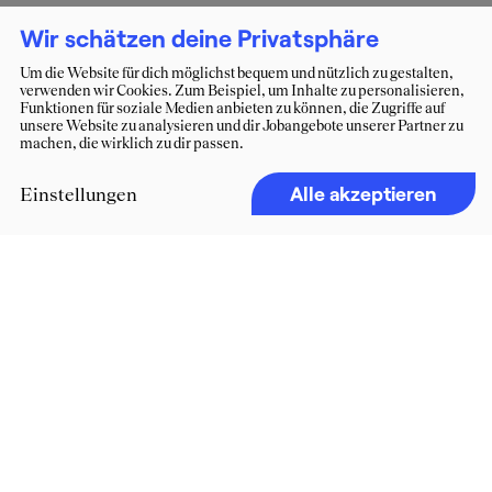
Wir schätzen deine Privatsphäre
Um die Website für dich möglichst bequem und nützlich zu gestalten,
verwenden wir Cookies. Zum Beispiel, um Inhalte zu personalisieren,
Funktionen für soziale Medien anbieten zu können, die Zugriffe auf
unsere Website zu analysieren und dir Jobangebote unserer Partner zu
machen, die wirklich zu dir passen.
Alle akzeptieren
Einstellungen