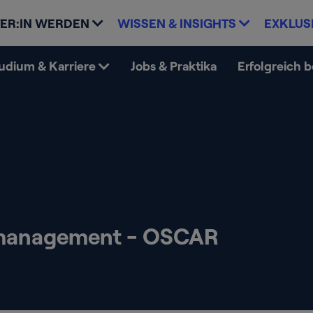
ER:IN WERDEN
WISSEN & INSIGHTS
EXKLUS
udium & Karriere
Jobs & Praktika
Erfolgreich 
management - OSCAR