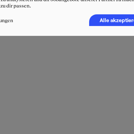
 zu dir passen.
Alle akzeptie
lungen