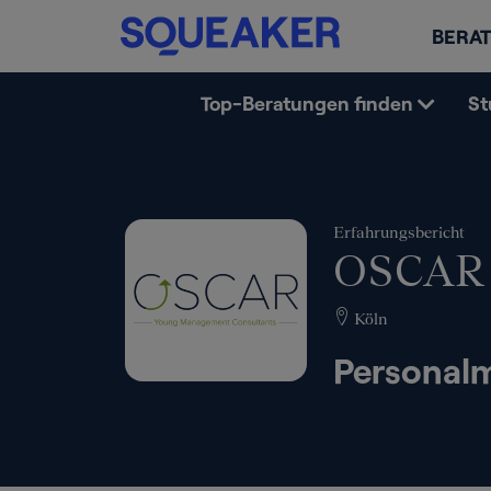
BERAT
Top-Beratungen finden
St
Erfahrungsbericht
OSCAR
Köln
Personal