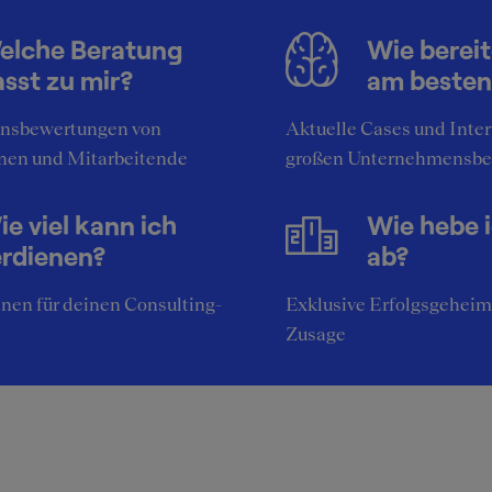
elche Beratung
Wie bereit
sst zu mir?
am besten
nsbewertungen von
Aktuelle Cases und Inte
nen und Mitarbeitende
großen Unternehmensbe
e viel kann ich
Wie hebe 
erdienen?
ab?
nen für deinen Consulting-
Exklusive Erfolgsgeheim
Zusage