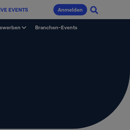
IVE EVENTS
Anmelden
bewerben
Branchen-Events