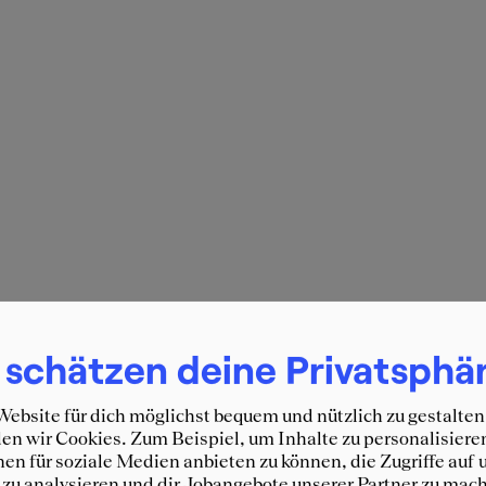
 schätzen deine Privatsphä
ebsite für dich möglichst bequem und nützlich zu gestalten
n wir Cookies. Zum Beispiel, um Inhalte zu personalisiere
en für soziale Medien anbieten zu können, die Zugriffe auf 
zu analysieren und dir Jobangebote unserer Partner zu mach