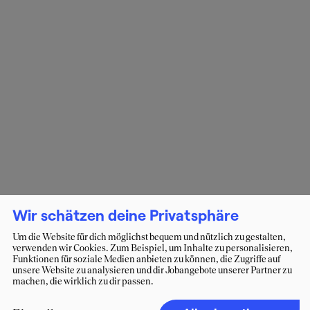
Wir schätzen deine Privatsphäre
Um die Website für dich möglichst bequem und nützlich zu gestalten,
verwenden wir Cookies. Zum Beispiel, um Inhalte zu personalisieren,
Funktionen für soziale Medien anbieten zu können, die Zugriffe auf
unsere Website zu analysieren und dir Jobangebote unserer Partner zu
machen, die wirklich zu dir passen.