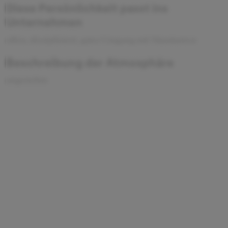
Diese Persönlichkeit passt ins
Unternehmen
offen, diszipliniert, guter Umgang mit Mandanten
Beschreibung der Atmosphäre
angenehm