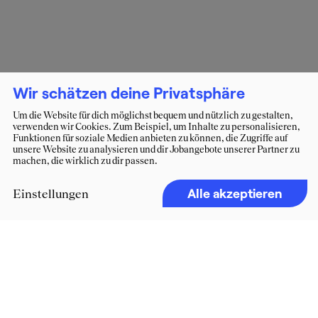
Wir schätzen deine Privatsphäre
Um die Website für dich möglichst bequem und nützlich zu gestalten,
verwenden wir Cookies. Zum Beispiel, um Inhalte zu personalisieren,
Funktionen für soziale Medien anbieten zu können, die Zugriffe auf
unsere Website zu analysieren und dir Jobangebote unserer Partner zu
machen, die wirklich zu dir passen.
Alle akzeptieren
Einstellungen