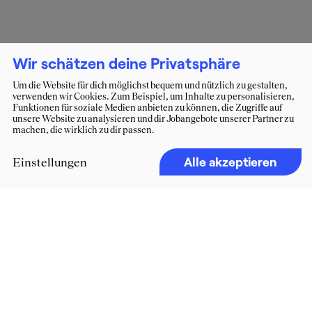
Wir schätzen deine Privatsphäre
Um die Website für dich möglichst bequem und nützlich zu gestalten,
verwenden wir Cookies. Zum Beispiel, um Inhalte zu personalisieren,
Funktionen für soziale Medien anbieten zu können, die Zugriffe auf
unsere Website zu analysieren und dir Jobangebote unserer Partner zu
machen, die wirklich zu dir passen.
Alle akzeptieren
Einstellungen