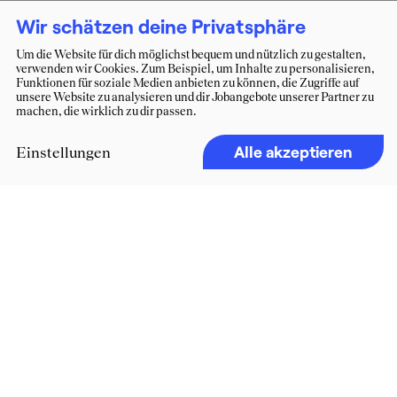
Wir schätzen deine Privatsphäre
Um die Website für dich möglichst bequem und nützlich zu gestalten,
verwenden wir Cookies. Zum Beispiel, um Inhalte zu personalisieren,
Funktionen für soziale Medien anbieten zu können, die Zugriffe auf
unsere Website zu analysieren und dir Jobangebote unserer Partner zu
machen, die wirklich zu dir passen.
Alle akzeptieren
Einstellungen