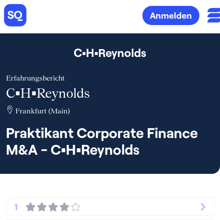
Anmelden
C▪H▪Reynolds
Erfahrungsbericht
C▪H▪Reynolds
Frankfurt (Main)
Praktikant Corporate Finance
M&A - C▪H▪Reynolds
1