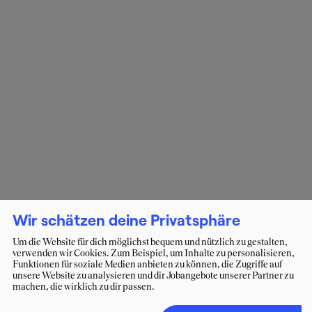
Wir schätzen deine Privatsphäre
Um die Website für dich möglichst bequem und nützlich zu gestalten,
verwenden wir Cookies. Zum Beispiel, um Inhalte zu personalisieren,
Funktionen für soziale Medien anbieten zu können, die Zugriffe auf
unsere Website zu analysieren und dir Jobangebote unserer Partner zu
machen, die wirklich zu dir passen.