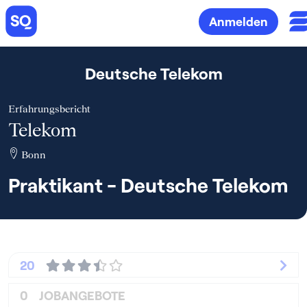
Anmelden
Deutsche Telekom
Erfahrungsbericht
Telekom
Bonn
Praktikant - Deutsche Telekom
20
0
JOBANGEBOTE