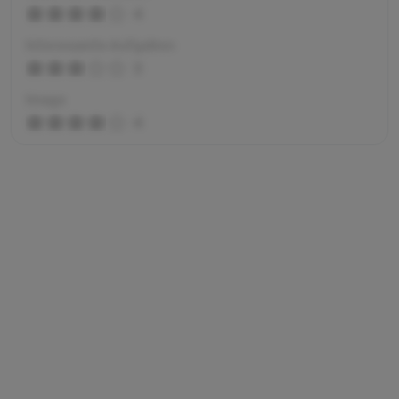
4
Interessante Aufgaben
3
Image
4