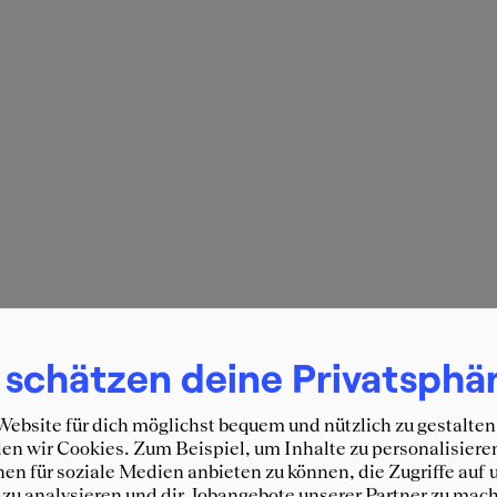
 schätzen deine Privatsphä
ebsite für dich möglichst bequem und nützlich zu gestalten
n wir Cookies. Zum Beispiel, um Inhalte zu personalisiere
en für soziale Medien anbieten zu können, die Zugriffe auf 
zu analysieren und dir Jobangebote unserer Partner zu mach