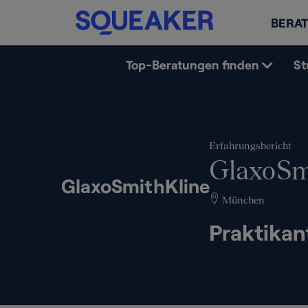
BERAT
Top-Beratungen finden
St
Erfahrungsbericht
GlaxoSm
GlaxoSmithKline
München
Praktikan