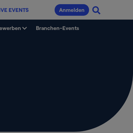
IVE EVENTS
Anmelden
bewerben
Branchen-Events