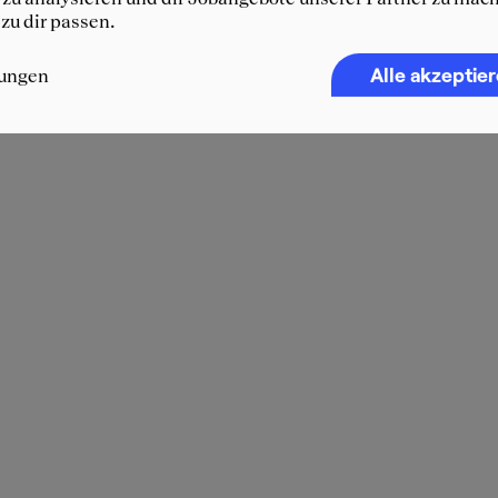
 zu dir passen.
Alle akzeptie
lungen