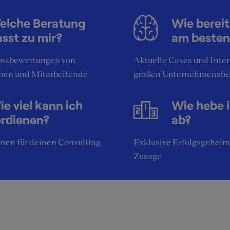
elche Beratung
Wie bereit
sst zu mir?
am besten
nsbewertungen von
Aktuelle Cases und Inte
nen und Mitarbeitende
großen Unternehmensbe
e viel kann ich
Wie hebe 
erdienen?
ab?
nen für deinen Consulting-
Exklusive Erfolgsgeheim
Zusage