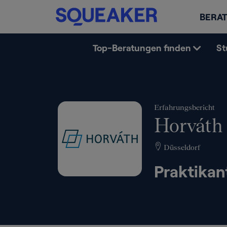
BERAT
Top-Beratungen finden
St
Erfahrungsbericht
Horváth
Düsseldorf
Praktikan