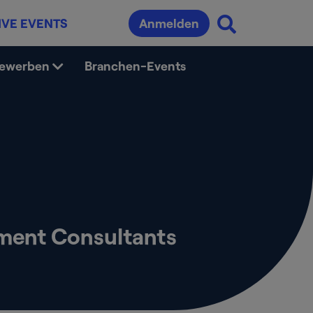
IVE EVENTS
Anmelden
bewerben
Branchen-Events
ement Consultants