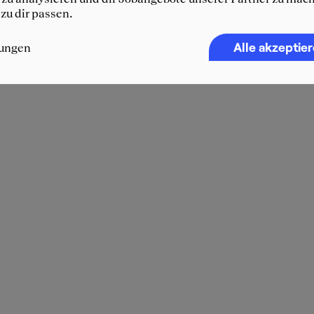
 zu dir passen.
Alle akzeptie
lungen