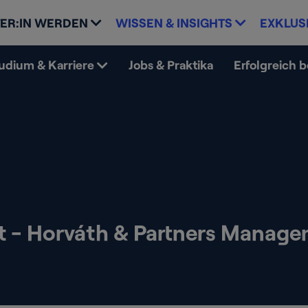
ER:IN WERDEN
WISSEN & INSIGHTS
EXKLUS
udium & Karriere
Jobs & Praktika
Erfolgreich 
t - Horváth & Partners Manag