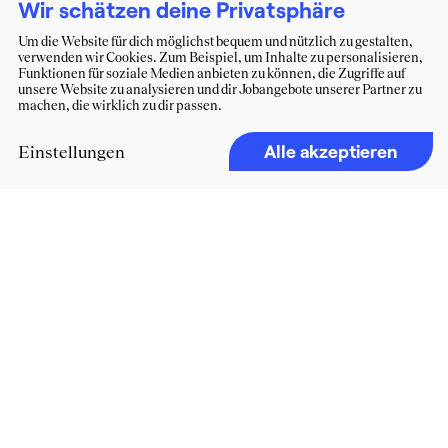
Wir schätzen deine Privatsphäre
Um die Website für dich möglichst bequem und nützlich zu gestalten,
verwenden wir Cookies. Zum Beispiel, um Inhalte zu personalisieren,
Funktionen für soziale Medien anbieten zu können, die Zugriffe auf
unsere Website zu analysieren und dir Jobangebote unserer Partner zu
machen, die wirklich zu dir passen.
Alle akzeptieren
Einstellungen