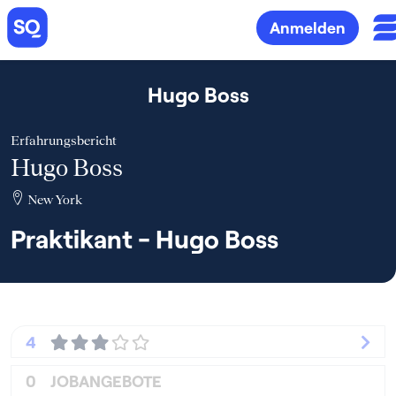
Anmelden
Hugo Boss
Erfahrungsbericht
Hugo Boss
New York
Praktikant - Hugo Boss
4
0
JOBANGEBOTE