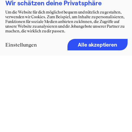
Wir schätzen deine Privatsphäre
Um die Website für dich möglichst bequem und nützlich zu gestalten,
verwenden wir Cookies. Zum Beispiel, um Inhalte zu personalisieren,
Funktionen für soziale Medien anbieten zu können, die Zugriffe auf
unsere Website zu analysieren und dir Jobangebote unserer Partner zu
machen, die wirklich zu dir passen.
Alle akzeptieren
Einstellungen