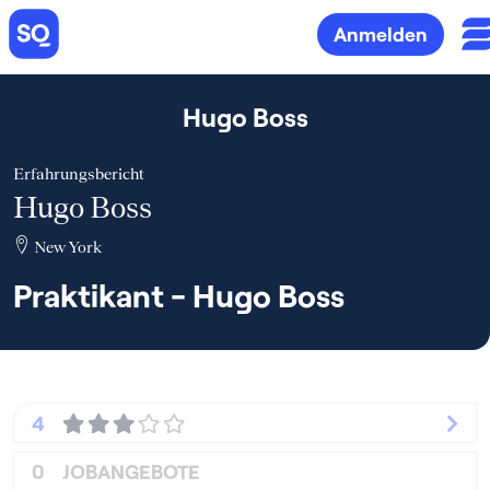
Anmelden
Hugo Boss
Erfahrungsbericht
Hugo Boss
New York
Praktikant - Hugo Boss
4
0
JOBANGEBOTE