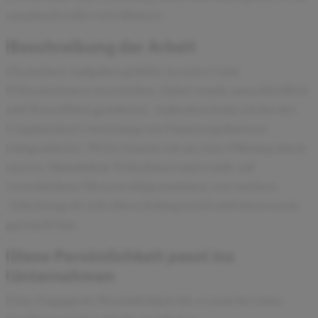
anspruchsvoller sein können.
Beschreibung der Arbeit
Zu meinen Aufgaben gehörte in erster Linie
Präsentationen zu erstellen. Dabei wurde ausschließlich
mit PowerPoint gearbeitet. Außerdem habe ich bei der
Graphischen Umsetzung von Finanzergebnissen
mitgearbeitet. Weiter konnte ich an einer Führung durch
unsere Manufaktur Teilnehmen und wurde auf
verschiedene Messen mitgenommen, was meinen
Arbeitstag oft sehr abwechslungsreich und interessant
gemacht hat.
Diese Persönlichkeit passt ins
Unternehmen
Eine Engagierte Persönlichkeit die es reizt bei einer