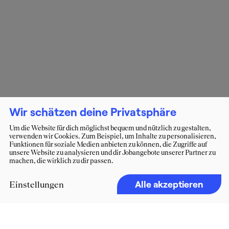
Wir schätzen deine Privatsphäre
Um die Website für dich möglichst bequem und nützlich zu gestalten,
verwenden wir Cookies. Zum Beispiel, um Inhalte zu personalisieren,
Funktionen für soziale Medien anbieten zu können, die Zugriffe auf
unsere Website zu analysieren und dir Jobangebote unserer Partner zu
machen, die wirklich zu dir passen.
Alle akzeptieren
Einstellungen