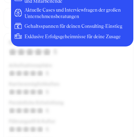
und Mitarbeitende
Aktuelle Cases und Interviewfragen der großen
Unternehmensberatungen
Gehaltsspannen für deinen Consulting-Einstieg
Exklusive Erfolgsgeheimnisse für deine Zusage
Gesamtbewertung
5
Arbeitsatmosphäre
5
Karrieremöglichkeiten
5
Persönliche Entwicklung
5
Führungsstil & Kultur
5