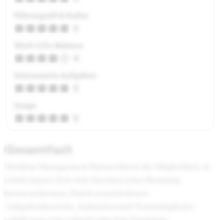
Führungsstil & Kultur
5
Work-Life-Balance
4
Interessante Aufgaben
5
Image
5
Gesamtfazit
Struktur Management Partner bietet die Möglichkeit, in
relativ kurzer Zeit viele Facetten einer Beratung
kennenzulernen. Durch verschiedenen
Aufgabenbereiche, Industrien und Teammitglieder
erhält man sehr schnell sehr viele Eindrücke.