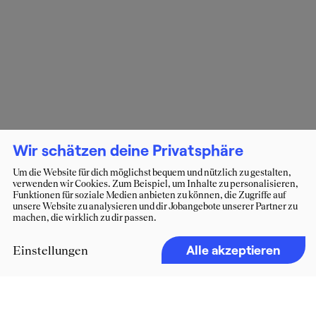
Wir schätzen deine Privatsphäre
Um die Website für dich möglichst bequem und nützlich zu gestalten,
verwenden wir Cookies. Zum Beispiel, um Inhalte zu personalisieren,
Funktionen für soziale Medien anbieten zu können, die Zugriffe auf
unsere Website zu analysieren und dir Jobangebote unserer Partner zu
machen, die wirklich zu dir passen.
Alle akzeptieren
Einstellungen