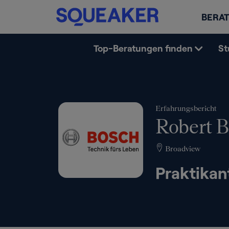
BERAT
Top-Beratungen finden
St
Erfahrungsbericht
Robert 
Broadview
Praktikan