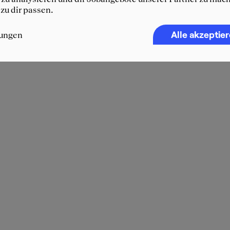
 zu dir passen.
Alle akzeptie
lungen