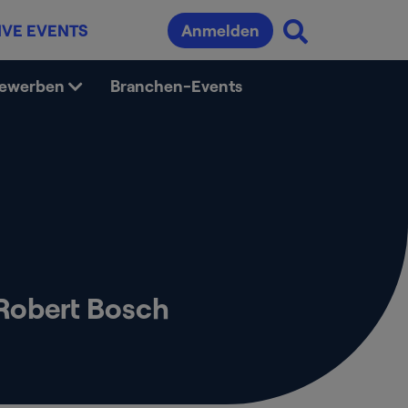
IVE EVENTS
Anmelden
bewerben
Branchen-Events
Robert Bosch