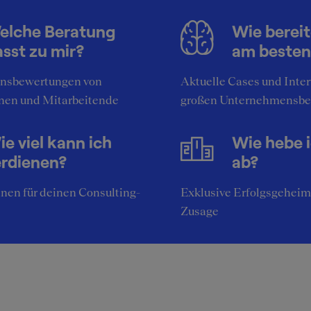
elche Beratung
Wie bereit
sst zu mir?
am besten
nsbewertungen von
Aktuelle Cases und Inte
nen und Mitarbeitende
großen Unternehmensbe
e viel kann ich
Wie hebe 
erdienen?
ab?
nen für deinen Consulting-
Exklusive Erfolgsgeheim
Zusage