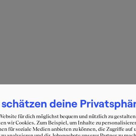
 schätzen deine Privatsphä
ebsite für dich möglichst bequem und nützlich zu gestalten
n wir Cookies. Zum Beispiel, um Inhalte zu personalisiere
en für soziale Medien anbieten zu können, die Zugriffe auf 
zu analysieren und dir Jobangebote unserer Partner zu mach