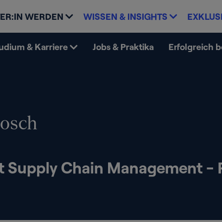
ER:IN WERDEN
WISSEN & INSIGHTS
EXKLUS
udium & Karriere
Jobs & Praktika
Erfolgreich 
Bosch
t Supply Chain Management - 