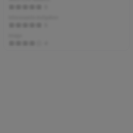
5
Interessante Aufgaben
5
Image
4