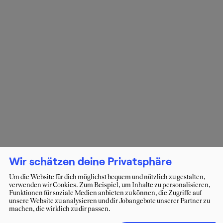
Wir schätzen deine Privatsphäre
Um die Website für dich möglichst bequem und nützlich zu gestalten,
verwenden wir Cookies. Zum Beispiel, um Inhalte zu personalisieren,
Funktionen für soziale Medien anbieten zu können, die Zugriffe auf
unsere Website zu analysieren und dir Jobangebote unserer Partner zu
machen, die wirklich zu dir passen.