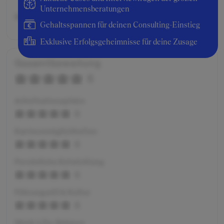
Unternehmensberatungen
Bruttogehalt:
26400 €
Gehaltsspannen für deinen Consulting-Einstieg
Exklusive Erfolgsgeheimnisse für deine Zusage
Gesamtbewertung
5
Arbeitsatmosphäre
5
Karrieremöglichkeiten
5
Persönliche Entwicklung
5
Führungsstil & Kultur
5
Work-Life-Balance