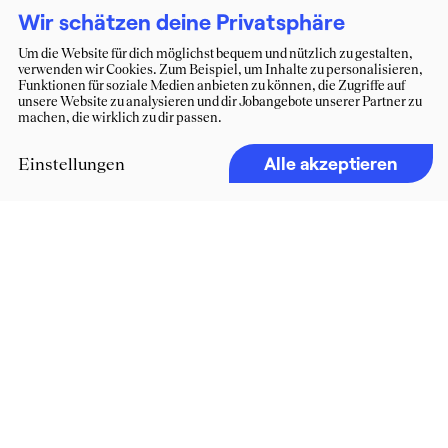
Wir schätzen deine Privatsphäre
Um die Website für dich möglichst bequem und nützlich zu gestalten,
verwenden wir Cookies. Zum Beispiel, um Inhalte zu personalisieren,
Funktionen für soziale Medien anbieten zu können, die Zugriffe auf
unsere Website zu analysieren und dir Jobangebote unserer Partner zu
machen, die wirklich zu dir passen.
Alle akzeptieren
Einstellungen