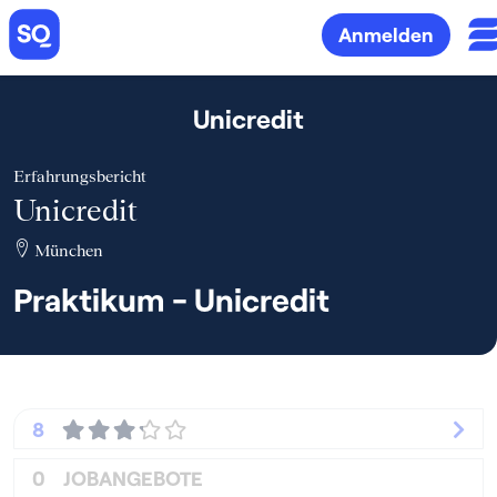
Anmelden
Unicredit
Erfahrungsbericht
Unicredit
München
Praktikum - Unicredit
8
0
JOBANGEBOTE