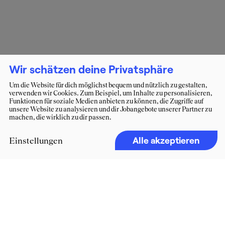
Wir schätzen deine Privatsphäre
Um die Website für dich möglichst bequem und nützlich zu gestalten,
verwenden wir Cookies. Zum Beispiel, um Inhalte zu personalisieren,
Funktionen für soziale Medien anbieten zu können, die Zugriffe auf
unsere Website zu analysieren und dir Jobangebote unserer Partner zu
machen, die wirklich zu dir passen.
Alle akzeptieren
Einstellungen