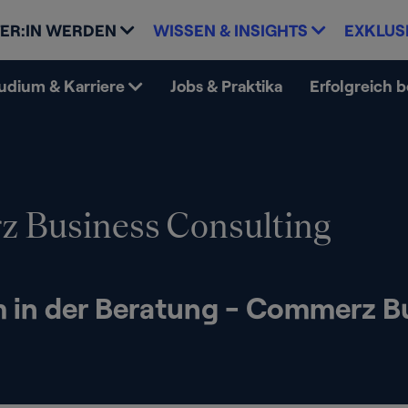
ER:IN WERDEN
WISSEN & INSIGHTS
EXKLUS
udium & Karriere
Jobs & Praktika
Erfolgreich 
 Business Consulting
 in der Beratung - Commerz B