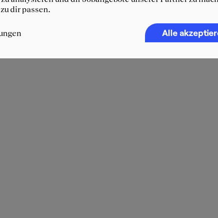
 zu dir passen.
Alle akzeptie
lungen