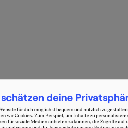
 schätzen deine Privatsphä
ebsite für dich möglichst bequem und nützlich zu gestalten
n wir Cookies. Zum Beispiel, um Inhalte zu personalisiere
en für soziale Medien anbieten zu können, die Zugriffe auf 
zu analysieren und dir Jobangebote unserer Partner zu mach