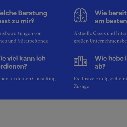
elche Beratung
Wie bereit
sst zu mir?
am besten
nsbewertungen von
Aktuelle Cases und Inte
nen und Mitarbeitende
großen Unternehmensbe
e viel kann ich
Wie hebe 
erdienen?
ab?
nen für deinen Consulting-
Exklusive Erfolgsgeheim
Zusage