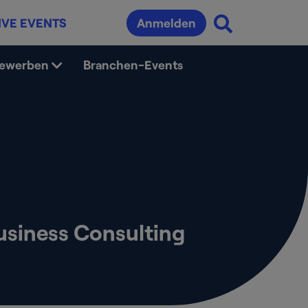
IVE EVENTS
Anmelden
bewerben
Branchen-Events
usiness Consulting