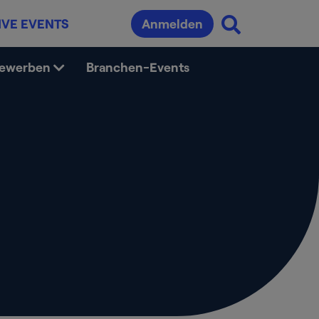
IVE EVENTS
Anmelden
bewerben
Branchen-Events