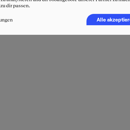
 zu dir passen.
Alle akzeptie
lungen