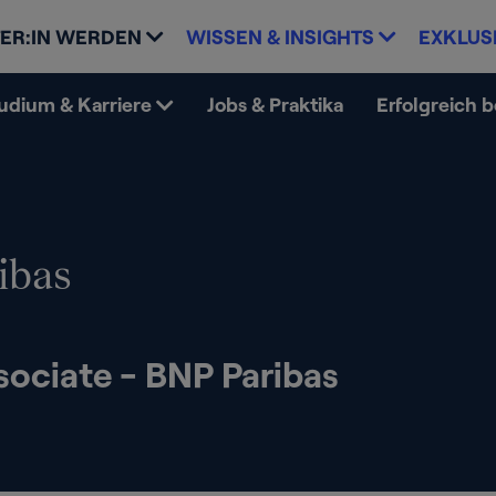
ER:IN WERDEN
WISSEN & INSIGHTS
EXKLUS
udium & Karriere
Jobs & Praktika
Erfolgreich 
ibas
sociate - BNP Paribas