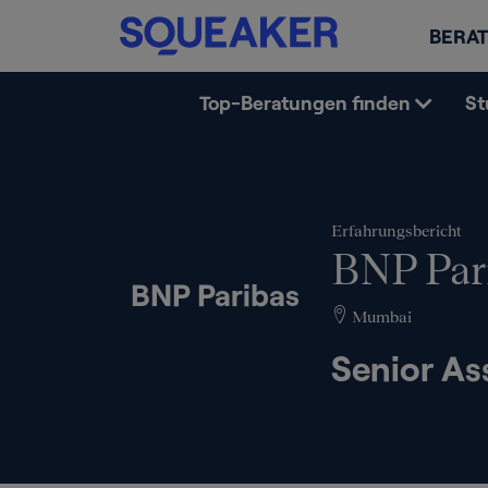
BERAT
Top-Beratungen finden
St
Erfahrungsbericht
BNP Par
BNP Paribas
Mumbai
Senior As