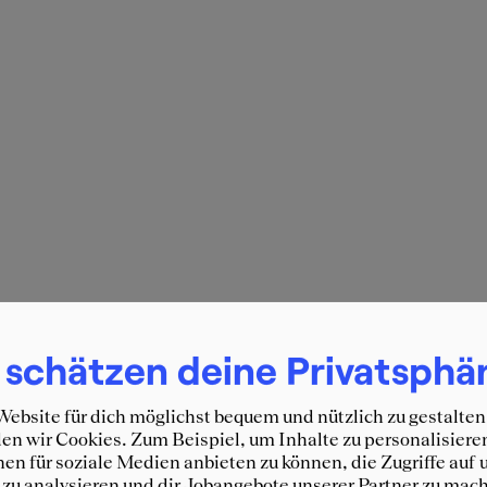
 schätzen deine Privatsphä
ebsite für dich möglichst bequem und nützlich zu gestalten
n wir Cookies. Zum Beispiel, um Inhalte zu personalisiere
en für soziale Medien anbieten zu können, die Zugriffe auf 
zu analysieren und dir Jobangebote unserer Partner zu mach