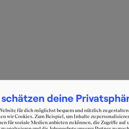
 schätzen deine Privatsphä
ebsite für dich möglichst bequem und nützlich zu gestalten
n wir Cookies. Zum Beispiel, um Inhalte zu personalisiere
en für soziale Medien anbieten zu können, die Zugriffe auf 
zu analysieren und dir Jobangebote unserer Partner zu mach