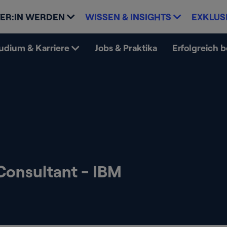
ER:IN WERDEN
WISSEN & INSIGHTS
EXKLUS
udium & Karriere
Jobs & Praktika
Erfolgreich 
Consultant - IBM