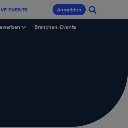
IVE EVENTS
Anmelden
bewerben
Branchen-Events