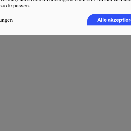
 zu dir passen.
Alle akzeptie
lungen