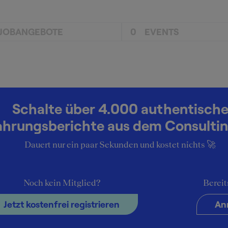
JOBANGEBOTE
0
EVENTS
Schalte über 4.000 authentisch
ahrungsberichte aus dem Consultin
Dauert nur ein paar Sekunden und kostet nichts 🚀
Noch kein Mitglied?
Bereit
Jetzt kostenfrei registrieren
An