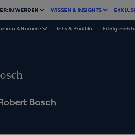
ER:IN WERDEN
WISSEN & INSIGHTS
EXKLUS
udium & Karriere
Jobs & Praktika
Erfolgreich 
Bosch
 Robert Bosch