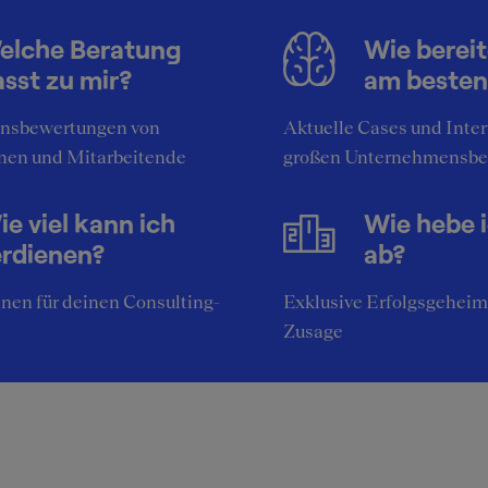
elche Beratung
Wie bereit
sst zu mir?
am besten
nsbewertungen von
Aktuelle Cases und Inte
nen und Mitarbeitende
großen Unternehmensbe
e viel kann ich
Wie hebe 
erdienen?
ab?
nen für deinen Consulting-
Exklusive Erfolgsgeheim
Zusage