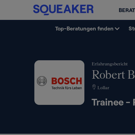
BERAT
Top-Beratungen finden
St
Erfahrungsbericht
Robert 
Lollar
Trainee -