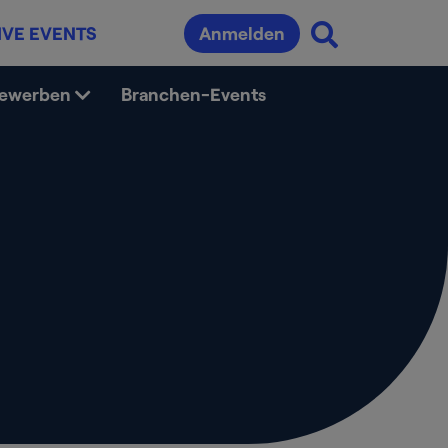
IVE EVENTS
Anmelden
bewerben
Branchen-Events