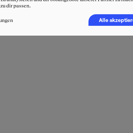
 zu dir passen.
Alle akzeptie
lungen