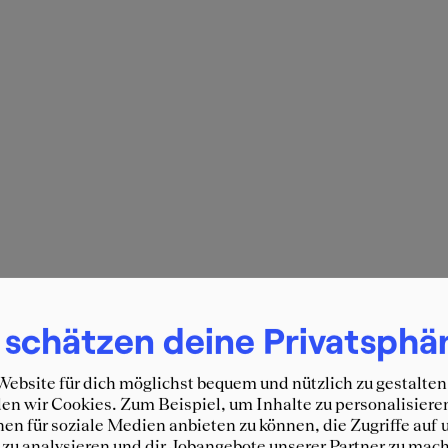
 schätzen deine Privatsphä
ebsite für dich möglichst bequem und nützlich zu gestalten
n wir Cookies. Zum Beispiel, um Inhalte zu personalisiere
en für soziale Medien anbieten zu können, die Zugriffe auf 
zu analysieren und dir Jobangebote unserer Partner zu mach