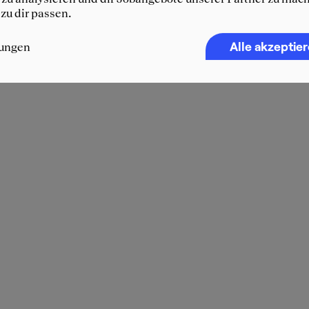
 zu dir passen.
Alle akzeptie
lungen