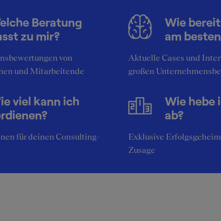
elche Beratung
Wie bereit
sst zu mir?
am besten
nsbewertungen von
Aktuelle Cases und Inte
nen und Mitarbeitende
großen Unternehmensbe
e viel kann ich
Wie hebe 
erdienen?
ab?
nen für deinen Consulting-
Exklusive Erfolgsgeheim
Zusage