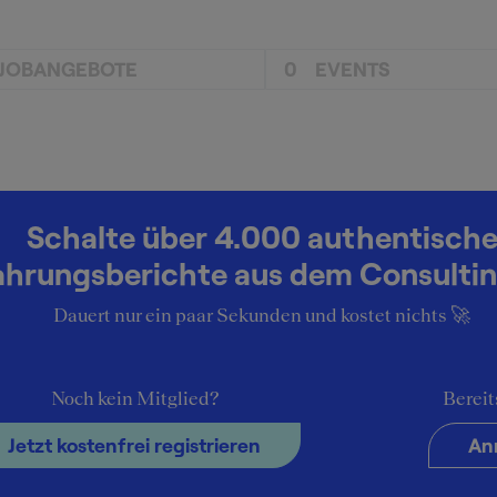
JOBANGEBOTE
0
EVENTS
Schalte über 4.000 authentisch
ahrungsberichte aus dem Consultin
Dauert nur ein paar Sekunden und kostet nichts 🚀
Noch kein Mitglied?
Bereit
Jetzt kostenfrei registrieren
An