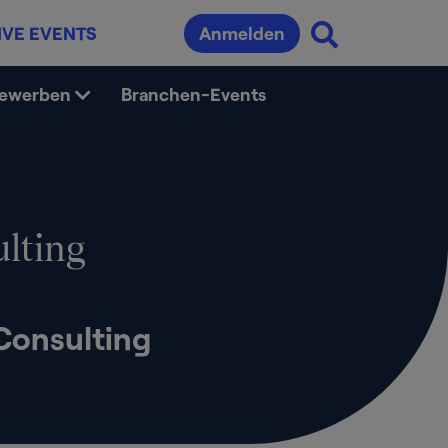
IVE EVENTS
Anmelden
bewerben
Branchen-Events
lting
Consulting