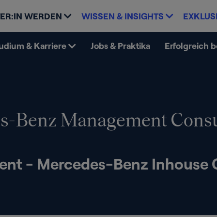
ER:IN WERDEN
WISSEN & INSIGHTS
EXKLUS
udium & Karriere
Jobs & Praktika
Erfolgreich 
s-Benz Management Consu
ent - Mercedes-Benz Inhouse 