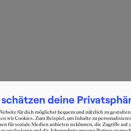
 schätzen deine Privatsphä
ebsite für dich möglichst bequem und nützlich zu gestalten
n wir Cookies. Zum Beispiel, um Inhalte zu personalisiere
en für soziale Medien anbieten zu können, die Zugriffe auf 
zu analysieren und dir Jobangebote unserer Partner zu mach