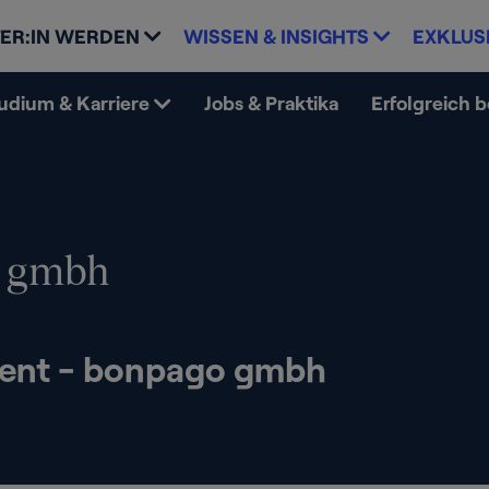
ER:IN WERDEN
WISSEN & INSIGHTS
EXKLUS
udium & Karriere
Jobs & Praktika
Erfolgreich 
 gmbh
ent - bonpago gmbh