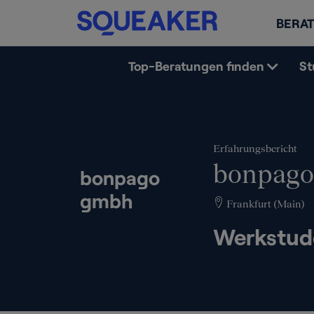
BERAT
Top-Beratungen finden
St
Erfahrungsbericht
bonpago
bonpago
gmbh
Frankfurt (Main)
Werkstud