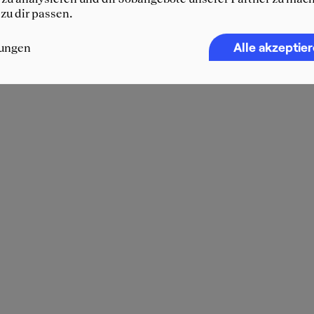
 zu dir passen.
Alle akzeptie
lungen