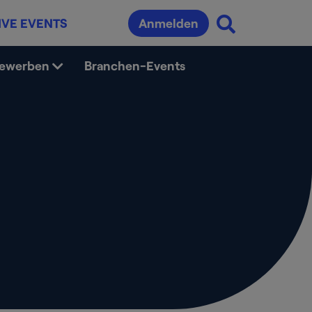
IVE EVENTS
Anmelden
bewerben
Branchen-Events