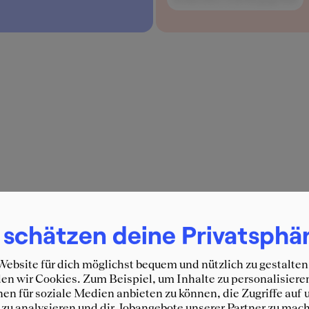
 schätzen deine Privatsphä
ebsite für dich möglichst bequem und nützlich zu gestalten
n wir Cookies. Zum Beispiel, um Inhalte zu personalisiere
en für soziale Medien anbieten zu können, die Zugriffe auf 
zu analysieren und dir Jobangebote unserer Partner zu mach