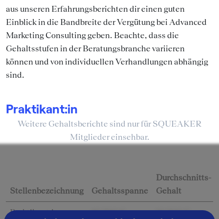
aus unseren Erfahrungsberichten dir einen guten
Einblick in die Bandbreite der Vergütung bei Advanced
Marketing Consulting geben. Beachte, dass die
Gehaltsstufen in der Beratungsbranche variieren
können und von individuellen Verhandlungen abhängig
sind.
Praktikant:in
Weitere Gehaltsberichte sind nur für SQUEAKER
Mitglieder einsehbar.
Durchschnitts-
Stellenbezeichnung
Gehaltsspanne
Gehalt
Praktikant:in
10.200 € -
10.200 €