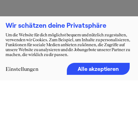
Wir schätzen deine Privatsphäre
Um die Website für dich möglichst bequem und nützlich zu gestalten,
verwenden wir Cookies. Zum Beispiel, um Inhalte zu personalisieren,
Funktionen für soziale Medien anbieten zu können, die Zugriffe auf
unsere Website zu analysieren und dir Jobangebote unserer Partner zu
machen, die wirklich zu dir passen.
Alle akzeptieren
Einstellungen