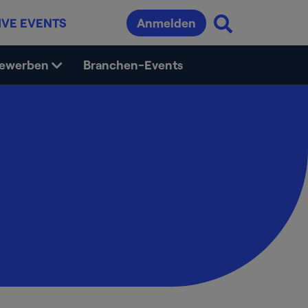
IVE EVENTS
Anmelden
bewerben
Branchen-Events