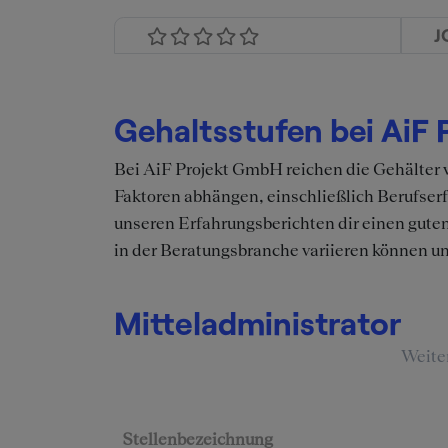
J
Gehaltsstufen bei AiF
Bei AiF Projekt GmbH reichen die Gehälter
Faktoren abhängen, einschließlich Berufse
unseren Erfahrungsberichten dir einen guten
in der Beratungsbranche variieren können u
Mitteladministrator
Weite
Stellenbezeichnung