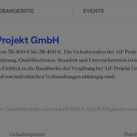
OBANGEBOTE
EVENTS
 Projekt GmbH
 von 38.400 € bis 38.400 €. Die Gehaltsstufen bei AiF Pro
rfahrung, Qualifikationen, Standort und Unternehmensleis
 Einblick in die Bandbreite der Vergütung bei AiF Projekt
nd von individuellen Verhandlungen abhängig sind.
re Gehaltsberichte sind nur für SQUEAKER Mitglieder eins
Gehaltsspanne
Durch