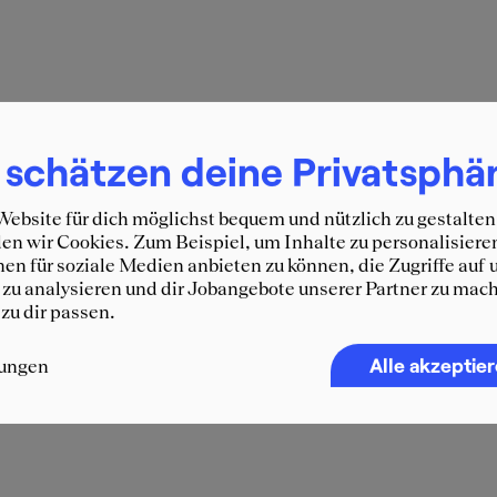
 schätzen deine Privatsphä
ebsite für dich möglichst bequem und nützlich zu gestalten
n wir Cookies. Zum Beispiel, um Inhalte zu personalisiere
en für soziale Medien anbieten zu können, die Zugriffe auf 
zu analysieren und dir Jobangebote unserer Partner zu mach
 zu dir passen.
Alle akzeptie
lungen