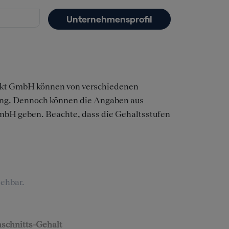
Unternehmensprofil
jekt GmbH können von verschiedenen
tung. Dennoch können die Angaben aus
 GmbH geben. Beachte, dass die Gehaltsstufen
ehbar.
schnitts-Gehalt