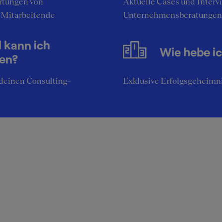
tungen von
Aktuelle Cases und Interv
 Mitarbeitende
Unternehmensberatungen
l kann ich
Wie hebe i
nen?
deinen Consulting-
Exklusive Erfolgsgeheimni