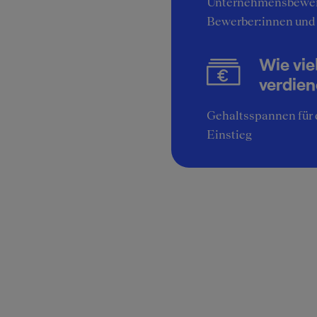
Unternehmensbewer
Bewerber:innen und
Wie vie
verdie
Gehaltsspannen für 
Einstieg