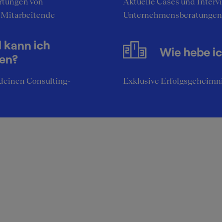
tungen von
Aktuelle Cases und Interv
 Mitarbeitende
Unternehmensberatungen
l kann ich
Wie hebe i
nen?
deinen Consulting-
Exklusive Erfolgsgeheimni