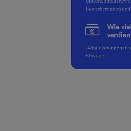
Unternehmensbewer
Bewerber:innen und
Wie vie
verdie
Gehaltsspannen für 
Einstieg