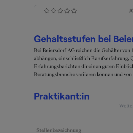
J
Gehaltsstufen bei Beie
Bei Beiersdorf AG reichen die Gehälter von
abhängen, einschließlich Berufserfahrung,
Erfahrungsberichten dir einen guten Einblic
Beratungsbranche variieren können und von 
Praktikant:in
Weite
Stellenbezeichnung