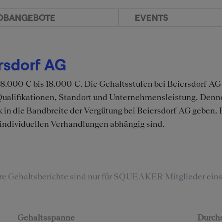
OBANGEBOTE
EVENTS
rsdorf AG
 18.000 € bis 18.000 €. Die Gehaltsstufen bei Beiersdorf A
 Qualifikationen, Standort und Unternehmensleistung. Den
k in die Bandbreite der Vergütung bei Beiersdorf AG geben. 
individuellen Verhandlungen abhängig sind.
re Gehaltsberichte sind nur für SQUEAKER Mitglieder eins
Gehaltsspanne
Durchs