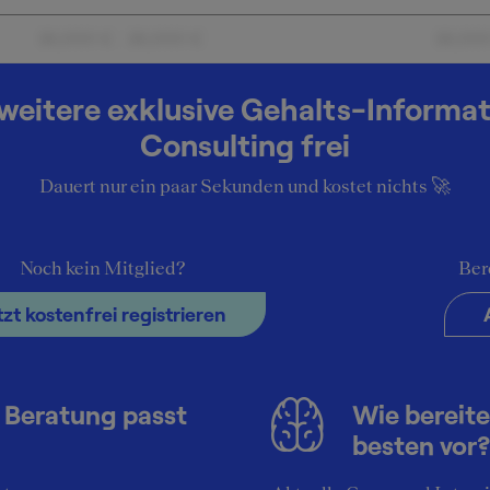
18.000 € - 18.000 €
18.00
weitere exklusive Gehalts-Informa
ehalt bei
Consulting frei
Dauert nur ein paar Sekunden und kostet nichts 🚀
Noch kein Mitglied?
Ber
tzt kostenfrei registrieren
 Beratung passt
Wie bereite
besten vor?