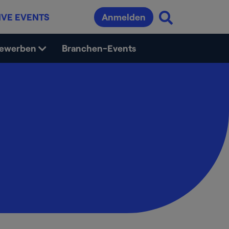
IVE EVENTS
Anmelden
bewerben
Branchen-Events