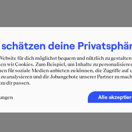
 schätzen deine Privatsphä
ebsite für dich möglichst bequem und nützlich zu gestalten
n wir Cookies. Zum Beispiel, um Inhalte zu personalisiere
en für soziale Medien anbieten zu können, die Zugriffe auf 
zu analysieren und dir Jobangebote unserer Partner zu mach
 zu dir passen.
Alle akzeptie
lungen