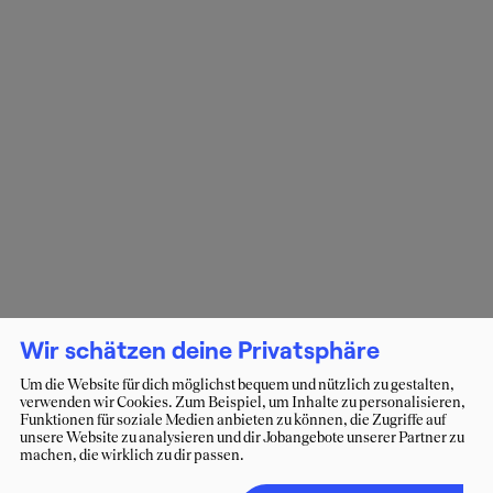
Wir schätzen deine Privatsphäre
Um die Website für dich möglichst bequem und nützlich zu gestalten,
verwenden wir Cookies. Zum Beispiel, um Inhalte zu personalisieren,
Funktionen für soziale Medien anbieten zu können, die Zugriffe auf
unsere Website zu analysieren und dir Jobangebote unserer Partner zu
machen, die wirklich zu dir passen.