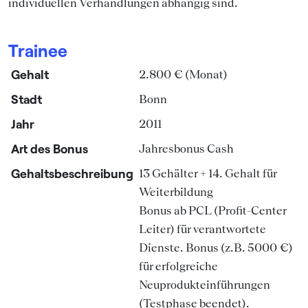
individuellen Verhandlungen abhängig sind.
Trainee
Gehalt
2.800 € (Monat)
Stadt
Bonn
Jahr
2011
Art des Bonus
Jahresbonus Cash
Gehaltsbeschreibung
13 Gehälter + 14. Gehalt für
Weiterbildung
Bonus ab PCL (Profit-Center
Leiter) für verantwortete
Dienste. Bonus (z.B. 5000 €)
für erfolgreiche
Neuprodukteinführungen
(Testphase beendet).