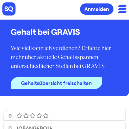
Anmelden
Gehalt bei GRAVIS
Wie viel kann ich verdienen? Erfahre hier
mehr über aktuelle Gehaltsspannen
unterschiedlicher Stellen bei GRAVIS
Gehaltsübersicht freischalten
0
0
JOBANGEBOTE