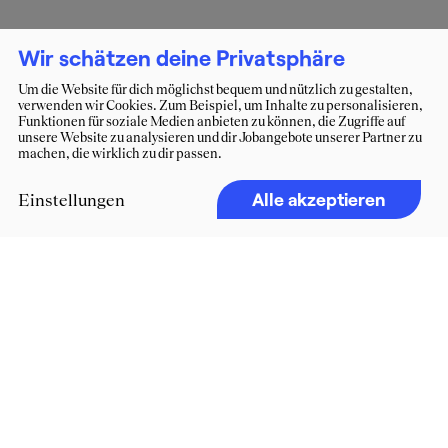
Wir schätzen deine Privatsphäre
Um die Website für dich möglichst bequem und nützlich zu gestalten,
verwenden wir Cookies. Zum Beispiel, um Inhalte zu personalisieren,
Funktionen für soziale Medien anbieten zu können, die Zugriffe auf
unsere Website zu analysieren und dir Jobangebote unserer Partner zu
machen, die wirklich zu dir passen.
Alle akzeptieren
Einstellungen