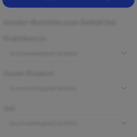
Insider-Berichte zum Gehalt bei
Praktikant:in
Durchschnittsgehalt: 12.000 €
Dualer Student
Durchschnittsgehalt: 16.800 €
Job
Durchschnittsgehalt: 21.000 €