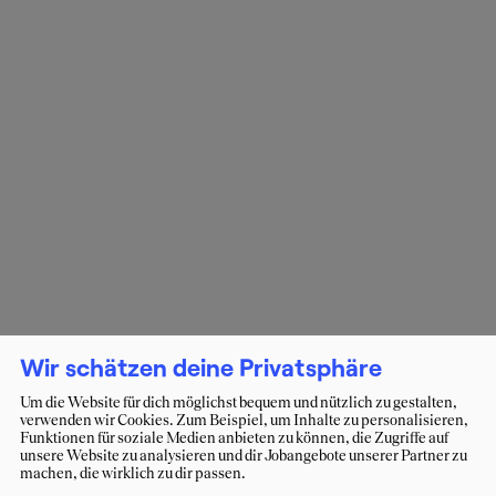
Wir schätzen deine Privatsphäre
Um die Website für dich möglichst bequem und nützlich zu gestalten,
verwenden wir Cookies. Zum Beispiel, um Inhalte zu personalisieren,
Funktionen für soziale Medien anbieten zu können, die Zugriffe auf
unsere Website zu analysieren und dir Jobangebote unserer Partner zu
machen, die wirklich zu dir passen.