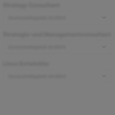
Strategy Consultant
Durchschnittsgehalt: 24.000 €
Strategie-und Managementconsultant
Durchschnittsgehalt: 52.800 €
Linux Entwickler
Durchschnittsgehalt: 54.000 €