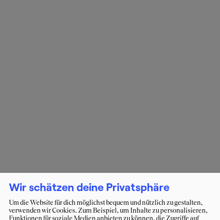
Wir schätzen deine Privatsphäre
Um die Website für dich möglichst bequem und nützlich zu gestalten,
verwenden wir Cookies. Zum Beispiel, um Inhalte zu personalisieren,
Funktionen für soziale Medien anbieten zu können, die Zugriffe auf