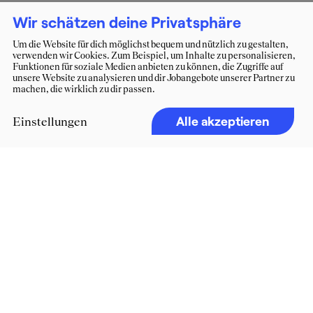
Wir schätzen deine Privatsphäre
Um die Website für dich möglichst bequem und nützlich zu gestalten,
verwenden wir Cookies. Zum Beispiel, um Inhalte zu personalisieren,
Funktionen für soziale Medien anbieten zu können, die Zugriffe auf
unsere Website zu analysieren und dir Jobangebote unserer Partner zu
machen, die wirklich zu dir passen.
Alle akzeptieren
Einstellungen