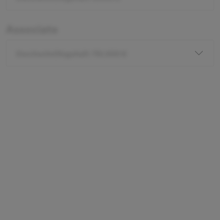
Associate
Durchschnittsgehalt: 112.000 €