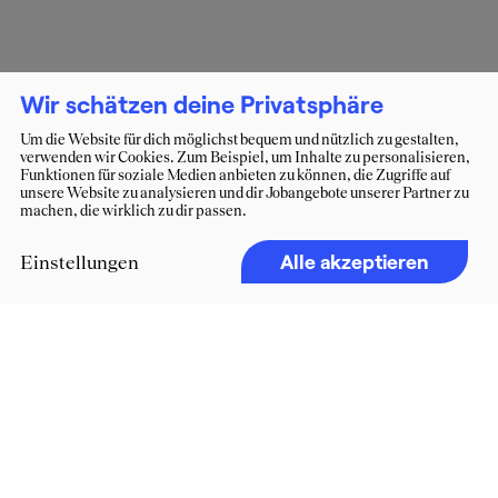
Wir schätzen deine Privatsphäre
Um die Website für dich möglichst bequem und nützlich zu gestalten,
verwenden wir Cookies. Zum Beispiel, um Inhalte zu personalisieren,
Funktionen für soziale Medien anbieten zu können, die Zugriffe auf
unsere Website zu analysieren und dir Jobangebote unserer Partner zu
machen, die wirklich zu dir passen.
Alle akzeptieren
Einstellungen