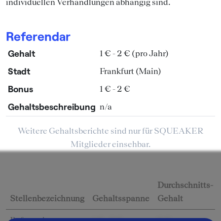
individuellen Verhandlungen abhängig sind.
Referendar
Gehalt
1 € - 2 € (pro Jahr)
Stadt
Frankfurt (Main)
Bonus
1 € - 2 €
Gehaltsbeschreibung
n/a
Weitere Gehaltsberichte sind nur für SQUEAKER
Mitglieder einsehbar.
Durchschnitts-
Stellenbezeichnung
Gehaltsspanne
Gehalt
Referendar
1 € - 2 €
0 €