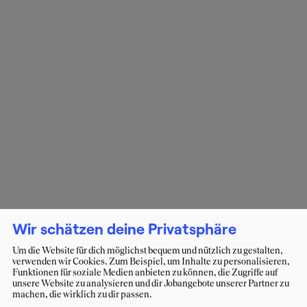
Wir schätzen deine Privatsphäre
Um die Website für dich möglichst bequem und nützlich zu gestalten,
verwenden wir Cookies. Zum Beispiel, um Inhalte zu personalisieren,
Funktionen für soziale Medien anbieten zu können, die Zugriffe auf
unsere Website zu analysieren und dir Jobangebote unserer Partner zu
machen, die wirklich zu dir passen.