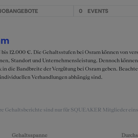
JOBANGEBOTE
0
EVENTS
am
 bis 12.000 €. Die Gehaltsstufen bei Osram können von ve
tionen, Standort und Unternehmensleistung. Dennoch könne
k in die Bandbreite der Vergütung bei Osram geben. Beachte,
individuellen Verhandlungen abhängig sind.
re Gehaltsberichte sind nur für SQUEAKER Mitglieder eins
Gehaltsspanne
Durchs