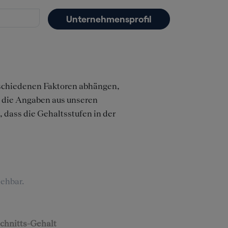
Unternehmensprofil
rschiedenen Faktoren abhängen,
n die Angaben aus unseren
 dass die Gehaltsstufen in der
ehbar.
chnitts-Gehalt