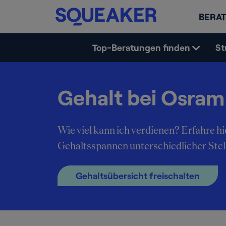
BERAT
Top-Beratungen finden
St
Gehalt bei Osram
Wie viel kann ich verdienen? Erfahre hi
Gehaltsspannen unterschiedlicher Stel
Gehaltsübersicht freischalten