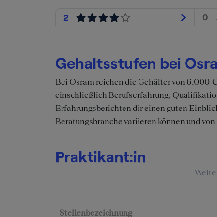
0
2
Gehaltsstufen bei Osr
Bei Osram reichen die Gehälter von 6.000 €
einschließlich Berufserfahrung, Qualifika
Erfahrungsberichten dir einen guten Einblic
Beratungsbranche variieren können und von 
Praktikant:in
Weite
Stellenbezeichnung