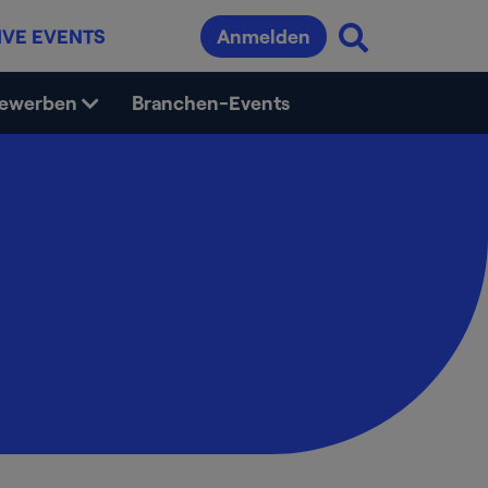
IVE EVENTS
Anmelden
bewerben
Branchen-Events