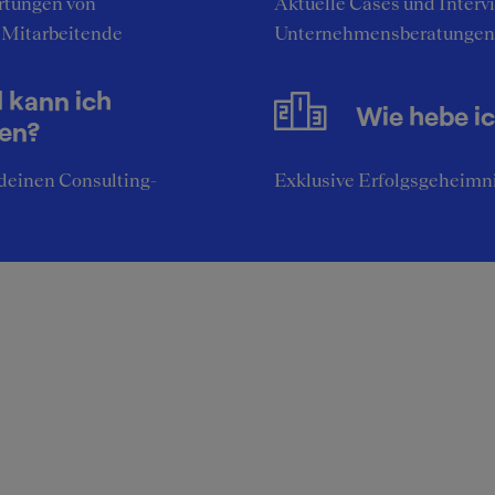
tungen von
Aktuelle Cases und Interv
 Mitarbeitende
Unternehmensberatungen
l kann ich
Wie hebe i
nen?
deinen Consulting-
Exklusive Erfolgsgeheimni