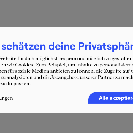
 schätzen deine Privatsphä
ebsite für dich möglichst bequem und nützlich zu gestalten
n wir Cookies. Zum Beispiel, um Inhalte zu personalisiere
en für soziale Medien anbieten zu können, die Zugriffe auf 
zu analysieren und dir Jobangebote unserer Partner zu mach
 zu dir passen.
Alle akzeptie
lungen