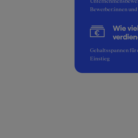
Unternehmensbewer
Bewerber:innen und
Wie vie
verdie
Gehaltsspannen für 
Einstieg