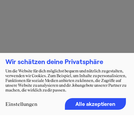
Wir schätzen deine Privatsphäre
Um die Website für dich möglichst bequem und nützlich zu gestalten,
verwenden wir Cookies. Zum Beispiel, um Inhalte zu personalisieren,
Funktionen für soziale Medien anbieten zu können, die Zugriffe auf
unsere Website zu analysieren und dir Jobangebote unserer Partner zu
machen, die wirklich zu dir passen.
Alle akzeptieren
Einstellungen