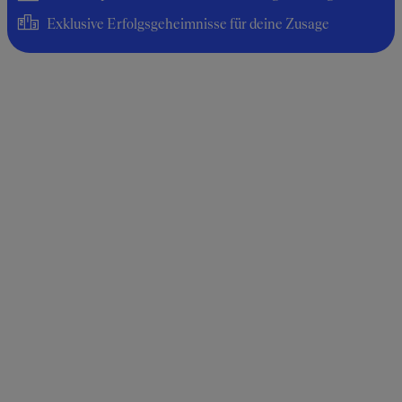
Exklusive Erfolgsgeheimnisse für deine Zusage