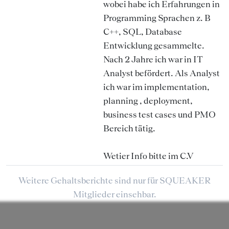
wobei habe ich Erfahrungen in
Programming Sprachen z. B
C++, SQL, Database
Entwicklung gesammelte.
Nach 2 Jahre ich war in IT
Analyst befördert. Als Analyst
ich war im implementation,
planning , deployment,
business test cases und PMO
Bereich tätig.
Wetier Info bitte im C.V
Weitere Gehaltsberichte sind nur für SQUEAKER
Mitglieder einsehbar.