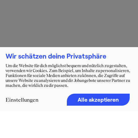
Wir schätzen deine Privatsphäre
Um die Website für dich möglichst bequem und nützlich zu gestalten,
verwenden wir Cookies. Zum Beispiel, um Inhalte zu personalisieren,
Funktionen für soziale Medien anbieten zu können, die Zugriffe auf
unsere Website zu analysieren und dir Jobangebote unserer Partner zu
machen, die wirklich zu dir passen.
Alle akzeptieren
Einstellungen