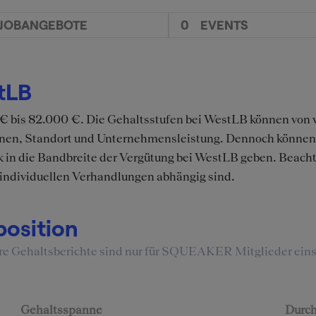
JOBANGEBOTE
0
EVENTS
tLB
 € bis 82.000 €. Die Gehaltsstufen bei WestLB können von
tionen, Standort und Unternehmensleistung. Dennoch könne
k in die Bandbreite der Vergütung bei WestLB geben. Beachte
individuellen Verhandlungen abhängig sind.
position
re Gehaltsberichte sind nur für SQUEAKER Mitglieder eins
Gehaltsspanne
Durch