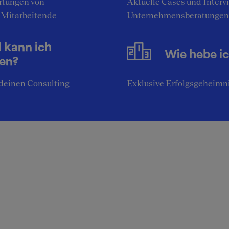
tungen von
Aktuelle Cases und Interv
 Mitarbeitende
Unternehmensberatungen
l kann ich
Wie hebe i
nen?
deinen Consulting-
Exklusive Erfolgsgeheimni