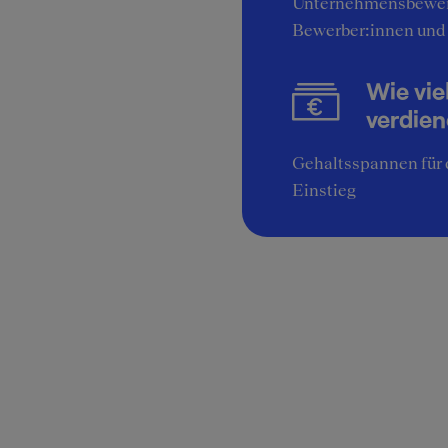
Unternehmensbewer
Bewerber:innen und
Wie vie
verdie
Gehaltsspannen für 
Einstieg