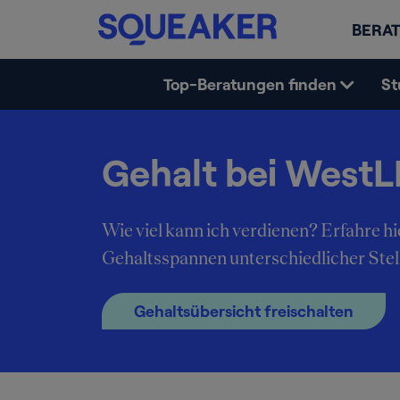
BERAT
Top-Beratungen finden
St
Gehalt bei WestL
Wie viel kann ich verdienen? Erfahre hi
Gehaltsspannen unterschiedlicher Ste
Gehaltsübersicht freischalten