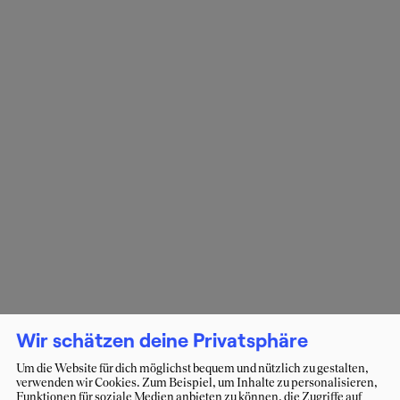
Wir schätzen deine Privatsphäre
Um die Website für dich möglichst bequem und nützlich zu gestalten,
verwenden wir Cookies. Zum Beispiel, um Inhalte zu personalisieren,
Funktionen für soziale Medien anbieten zu können, die Zugriffe auf