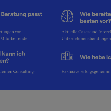
 Beratung passt
Wie bereite
besten vor?
tungen von
Aktuelle Cases und Interv
 Mitarbeitende
Unternehmensberatungen
l kann ich
Wie hebe i
nen?
deinen Consulting-
Exklusive Erfolgsgeheimni