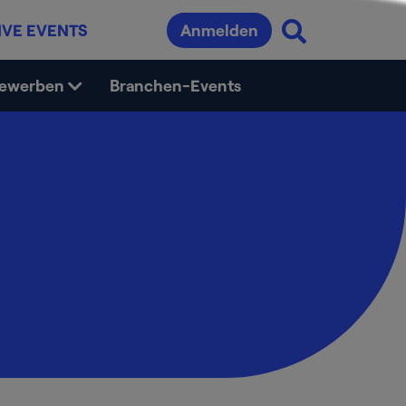
IVE EVENTS
Anmelden
bewerben
Branchen-Events