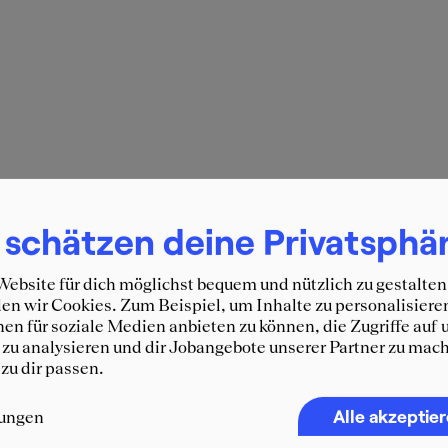
 schätzen deine Privatsphä
ebsite für dich möglichst bequem und nützlich zu gestalten
n wir Cookies. Zum Beispiel, um Inhalte zu personalisiere
en für soziale Medien anbieten zu können, die Zugriffe auf 
zu analysieren und dir Jobangebote unserer Partner zu mach
 zu dir passen.
Alle akzeptie
lungen