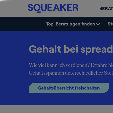
BERAT
Top-Beratungen finden
St
Gehalt bei spread
Wie viel kann ich verdienen? Erfahre hi
Gehaltsspannen unterschiedlicher Stell
Gehaltsübersicht freischalten