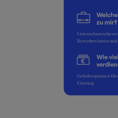
Welche
zu mir?
Unternehmensbewer
Bewerber:innen und
Wie vie
verdie
Gehaltsspannen für 
Einstieg