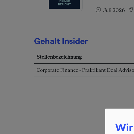
Juli 2026
Gehalt Insider
Stellenbezeichnung
Corporate Finance - Praktikant Deal Adviso
Wir