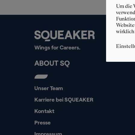
Um die W
verwende
Funktion
Website 
wirklich
Einstel
Wings for Careers.
ABOUT SQ
Unser Team
Karriere bei SQUEAKER
Kontakt
Presse
Impressum