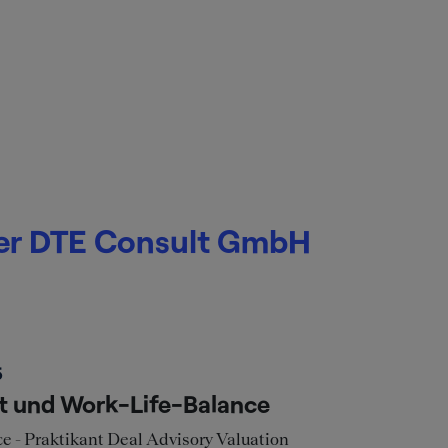
ber DTE Consult GmbH
5
lt und Work-Life-Balance
e - Praktikant Deal Advisory Valuation