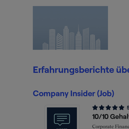
Erfahrungsberichte ü
Company Insider (Job)
10/10 Geha
Corporate Financ