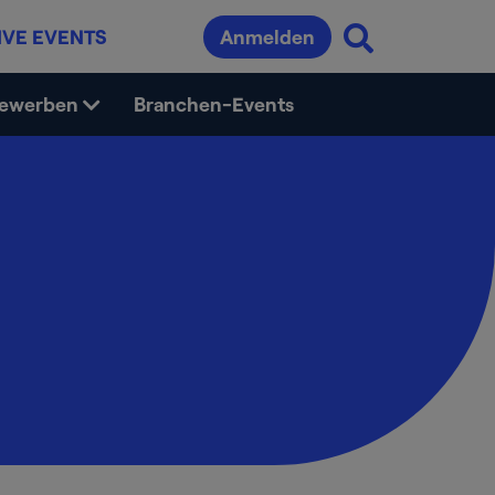
IVE EVENTS
Anmelden
bewerben
Branchen-Events