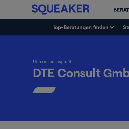
BERAT
Top-Beratungen finden
St
Unternehmensprofil
DTE Consult Gm