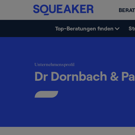
BERAT
Top-Beratungen finden
St
Unternehmensprofil
Dr Dornbach & Pa