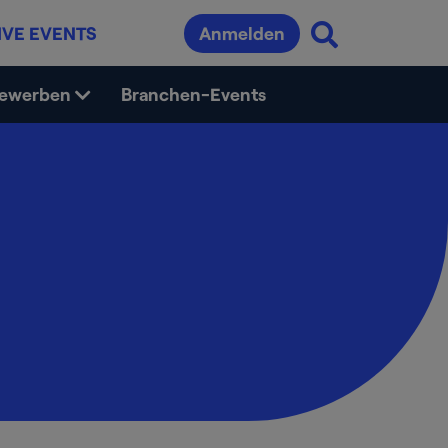
IVE EVENTS
Anmelden
bewerben
Branchen-Events