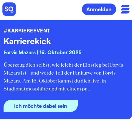
Anmelden
#KARRIEREEVENT
Karrierekick
Forvis Mazars | 16. Oktober 2025
Überzeug dich selbst, wie leicht der Einstieg bei Forvis
Mazars ist – und werde Teil der Fankurve von Forvis
Mazars. Am 16. Oktober kannst du dich live, in
Stadionatmosphäre und mit einem pr ...
Ich möchte dabei sein