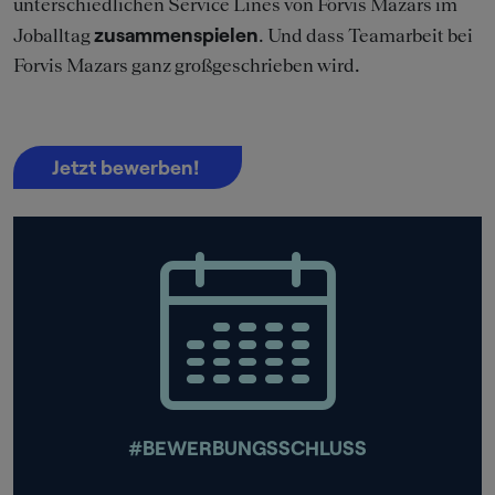
unterschiedlichen Service Lines von Forvis Mazars im
zusammenspielen
Joballtag
. Und dass Teamarbeit bei
Forvis Mazars ganz großgeschrieben wird.
Jetzt bewerben!
#BEWERBUNGSSCHLUSS