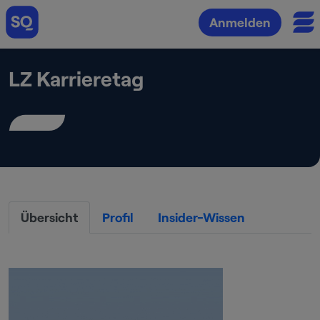
Anmelden
LZ Karrieretag
Übersicht
Profil
Insider-Wissen