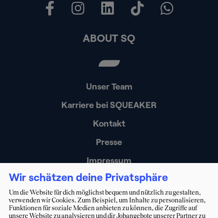
ABOUT SQ
Unser Team
Karriere bei SQUEAKER
Kontakt
Presse
Impressum
Wir schätzen deine Privatsphäre
Datenschutz
Um die Website für dich möglichst bequem und nützlich zu gestalten,
Erklärung zur Barrierefreiheit
verwenden wir Cookies. Zum Beispiel, um Inhalte zu personalisieren,
Funktionen für soziale Medien anbieten zu können, die Zugriffe auf
unsere Website zu analysieren und dir Jobangebote unserer Partner zu