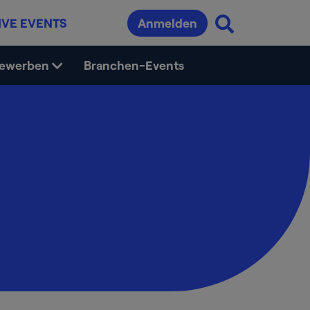
IVE EVENTS
Anmelden
bewerben
Branchen-Events