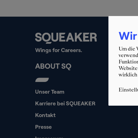
Wir
Um die W
Wings for Careers.
verwende
Funktion
ABOUT SQ
Website 
wirklich
Einstel
Unser Team
Karriere bei SQUEAKER
Kontakt
Presse