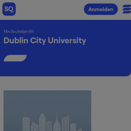
Anmelden
Hochschulprofil
Dublin City University