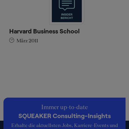
Harvard Business School
März 2011
Immer up-to-date
SQUEAKER Consulting-Insights
Erhalte die aktuellsten Jobs, Karriere-Events und