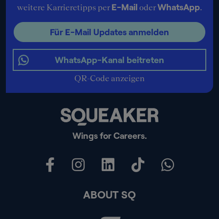
E-Mail
WhatsApp
weitere Karrieretipps per
oder
.
Für E-Mail Updates anmelden
WhatsApp-Kanal beitreten
QR-Code anzeigen
Wings for Careers.
ABOUT SQ