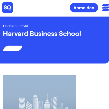
Anmelden
Hochschulprofil
Harvard Business School